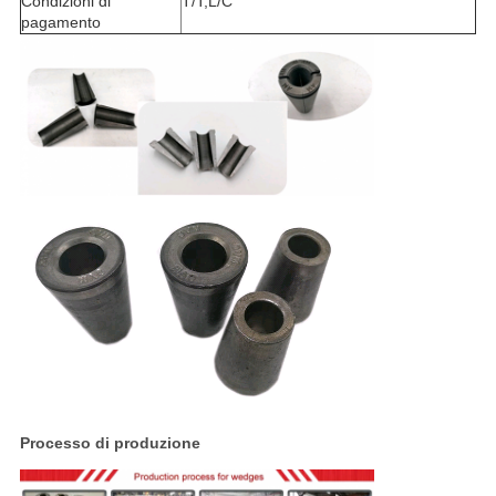
Condizioni di
T/T,L/C
pagamento
Processo di produzione