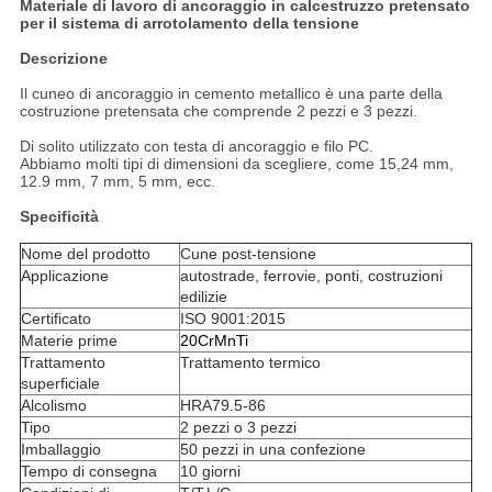
Materiale di lavoro di ancoraggio in calcestruzzo pretensato
per il sistema di arrotolamento della tensione
Descrizione
Il cuneo di ancoraggio in cemento metallico è una parte della
costruzione pretensata che comprende 2 pezzi e 3 pezzi.
Di solito utilizzato con testa di ancoraggio e filo PC.
Abbiamo molti tipi di dimensioni da scegliere, come 15,24 mm,
12.9 mm, 7 mm, 5 mm, ecc.
Specificità
Nome del prodotto
Cune post-tensione
Applicazione
autostrade, ferrovie, ponti, costruzioni
edilizie
Certificato
ISO 9001:2015
Materie prime
20CrMnTi
Trattamento
Trattamento termico
superficiale
Alcolismo
HRA79.5-86
Tipo
2 pezzi o 3 pezzi
Imballaggio
50 pezzi in una confezione
Tempo di consegna
10 giorni