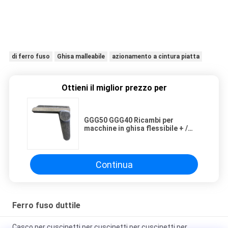
di ferro fuso
Ghisa malleabile
azionamento a cintura piatta
Ottieni il miglior prezzo per
GGG50 GGG40 Ricambi per
macchine in ghisa flessibile + /
-0,02 mm Tolleranza
Continua
Ferro fuso duttile
Casco per cuscinetti per cuscinetti per cuscinetti per