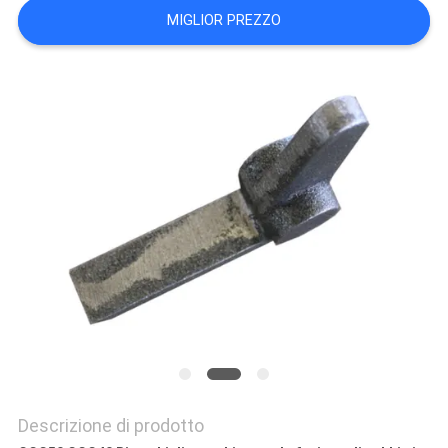
MAPPA
MIGLIOR PREZZO
DEL
SITO
POLITICA
SULLA
PRIVACY
Descrizione di prodotto