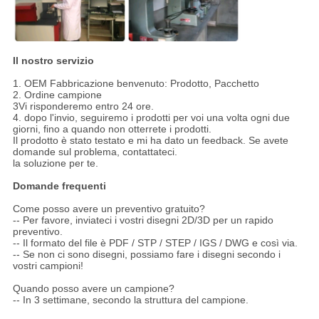
Il nostro servizio
1. OEM Fabbricazione benvenuto: Prodotto, Pacchetto
2. Ordine campione
3Vi risponderemo entro 24 ore.
4. dopo l'invio, seguiremo i prodotti per voi una volta ogni due
giorni, fino a quando non otterrete i prodotti.
Il prodotto è stato testato e mi ha dato un feedback. Se avete
domande sul problema, contattateci.
la soluzione per te.
Domande frequenti
Come posso avere un preventivo gratuito?
-- Per favore, inviateci i vostri disegni 2D/3D per un rapido
preventivo.
-- Il formato del file è PDF / STP / STEP / IGS / DWG e così via.
-- Se non ci sono disegni, possiamo fare i disegni secondo i
vostri campioni!
Quando posso avere un campione?
-- In 3 settimane, secondo la struttura del campione.