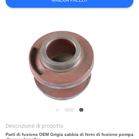
MIGLIOR PREZZO
MAPPA
DEL
SITO
POLITICA
SULLA
PRIVACY
Descrizione di prodotto
Parti di fusione OEM Grigia sabbia di ferro di fusione pompa