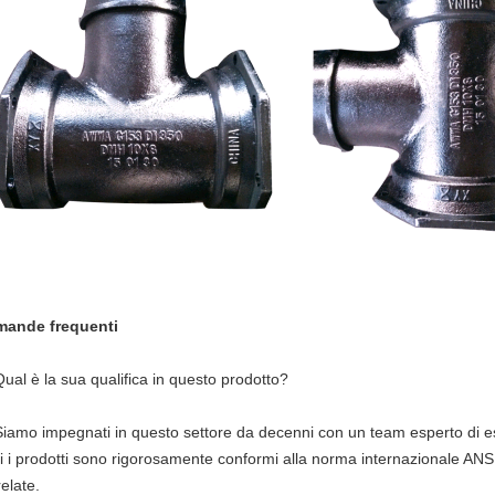
ande frequenti
Qual è la sua qualifica in questo prodotto?
Siamo impegnati in questo settore da decenni con un team esperto di e
ti i prodotti sono rigorosamente conformi alla norma internazionale 
elate.