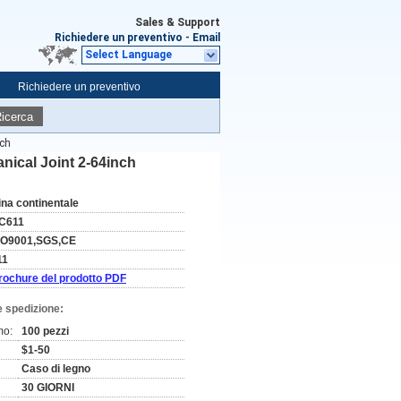
Sales & Support
Richiedere un preventivo
-
Email
Select Language
Richiedere un preventivo
icerca
nch
anical Joint 2-64inch
ina continentale
C611
SO9001,SGS,CE
11
rochure del prodotto PDF
e spedizione:
mo:
100 pezzi
$1-50
Caso di legno
30 GIORNI