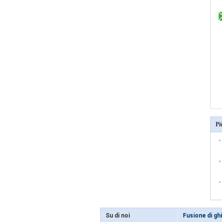
Pi
Su di noi
Fusione di ghi