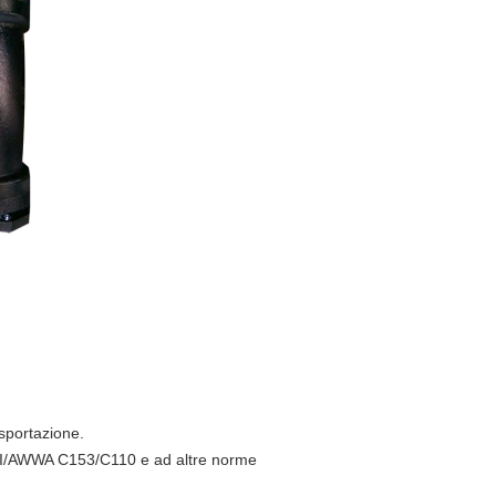
sportazione.
ANSI/AWWA C153/C110 e ad altre norme