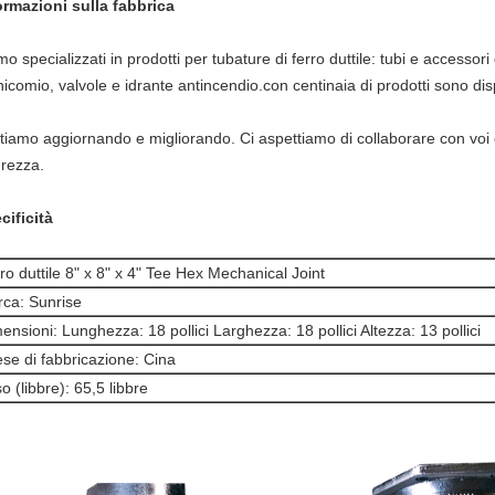
ormazioni sulla fabbrica
o specializzati in prodotti per tubature di ferro duttile: tubi e accessori d
comio, valvole e idrante antincendio.con centinaia di prodotti sono disponi
stiamo aggiornando e migliorando. Ci aspettiamo di collaborare con voi e 
urezza.
cificità
ro duttile 8" x 8" x 4" Tee Hex Mechanical Joint
ca: Sunrise
ensioni: Lunghezza: 18 pollici Larghezza: 18 pollici Altezza: 13 pollici
se di fabbricazione: Cina
o (libbre): 65,5 libbre