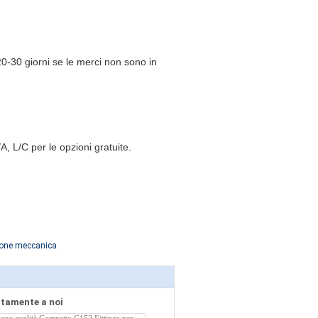
0-30 giorni se le merci non sono in
A, L/C per le opzioni gratuite.
ione meccanica
ettamente a noi