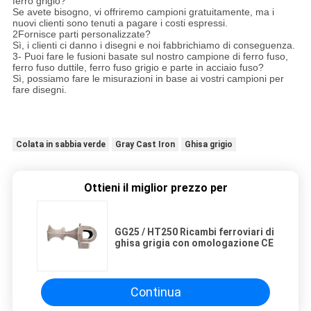
ferro grigio?
Se avete bisogno, vi offriremo campioni gratuitamente, ma i
nuovi clienti sono tenuti a pagare i costi espressi.
2Fornisce parti personalizzate?
Sì, i clienti ci danno i disegni e noi fabbrichiamo di conseguenza.
3- Puoi fare le fusioni basate sul nostro campione di ferro fuso,
ferro fuso duttile, ferro fuso grigio e parte in acciaio fuso?
Sì, possiamo fare le misurazioni in base ai vostri campioni per
fare disegni.
Colata in sabbia verde
Gray Cast Iron
Ghisa grigio
Ottieni il miglior prezzo per
GG25 / HT250 Ricambi ferroviari di
ghisa grigia con omologazione CE
Continua