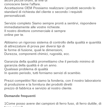
alcuni piccoli ordini, al fine di
conoscere bene l'affare.
Accettazione OEM Possiamo realizzare i prodotti secondo lo
standard di richiesta del cliente o secondo i requisiti
personalizzati.
Servizio completo Siamo sempre pronti a sentirvi, rispondere
immediatamente alle vostre richieste.
Il nostro direttore commerciale è sempre
online per te.
Abbiamo un rigoroso sistema di controllo della qualità e quantità
di attrezzature di prova per diversi tipi di
le forme di fusione, quali le dimensioni,
Durezza, componenti chimici, rugosità, ecc.
Garanzia della qualità promettiamo che il periodo minimo di
garanzia della qualità è di un anno.
Qualsiasi problema di qualità
In questo periodo, tutti forniamo servizi di scambio.
Prezzi competitivi Noi siamo la fonderia, con il nostro laboratorio
di produzione e la fornitura dei prodotti diretti
prezzo di fabbrica e servizio al nostro cliente.
Domande frequenti
1Come posso avere dei campioni di ferro fuso, di ferro duttile, di