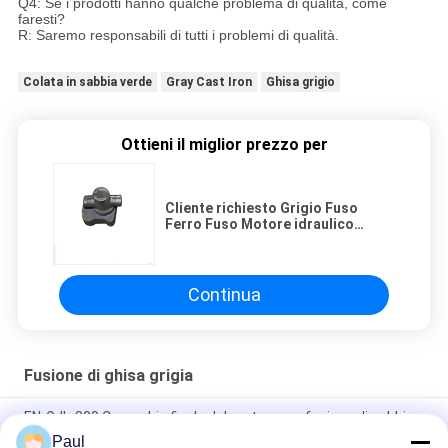
Q4: Se i prodotti hanno qualche problema di qualità, come
faresti?
R: Saremo responsabili di tutti i problemi di qualità.
Colata in sabbia verde
Gray Cast Iron
Ghisa grigio
Ottieni il miglior prezzo per
Cliente richiesto Grigio Fuso
Ferro Fuso Motore idraulico
Pompe idrauliche Parti
Continua
Fusione di ghisa grigia
EN-GJL-300 Coperchio finale del motore per fusione di sabbia
di ferro grigio
Paul