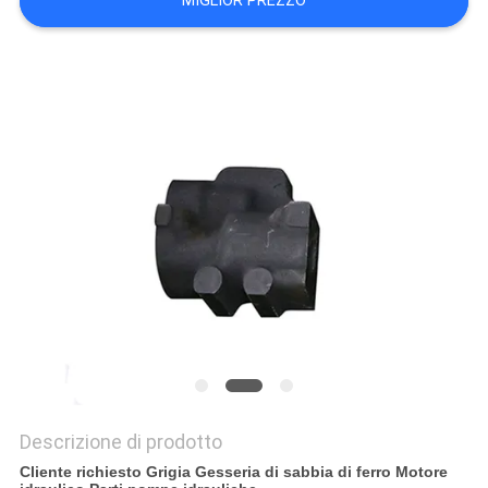
MIGLIOR PREZZO
MAPPA
DEL
SITO
POLITICA
SULLA
PRIVACY
Descrizione di prodotto
Cliente richiesto Grigia Gesseria di sabbia di ferro Motore