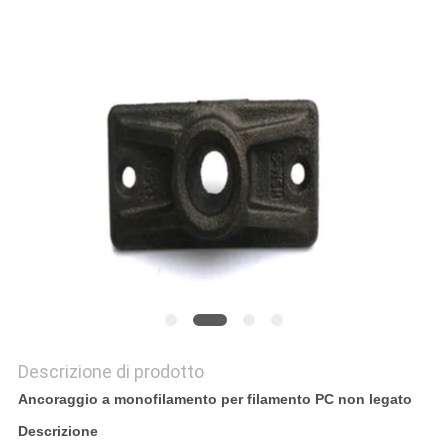
MAPPA
DEL
SITO
POLITICA
SULLA
PRIVACY
Descrizione di prodotto
Ancoraggio a monofilamento per filamento PC non legato
Descrizione