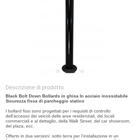
MAPPA
DEL
SITO
POLITICA
SULLA
PRIVACY
Descrizione di prodotto
Black Bolt Down Bollards in ghisa In acciaio inossidabile
Sicurezza fissa di parcheggio statico
I bollard fissi sono progettati per i requisiti di controllo
dell'accesso dei veicoli delle aree residenziali, dei locali
commerciali e al dettaglio, della Walk Street, del car showroom,
del plaza, ecc.
Offerto in due versioni: sotto terra per l'installazione in un