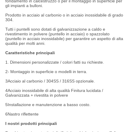
fondamento in calcestruzzo o per il montaggio in superficie per
gli impianti a bulloni.
Prodotto in acciaio al carbonio o in acciaio inossidabile di grado
304.
Tutti i puntelli sono dotati di galvanizzazione a caldo e
rivestimento in polvere (puntello in acciaio) o spazzolato
(puntello in acciaio inossidabile) per garantire un aspetto di alta
qualità per molti anni.
Caratteristiche principali
1. Dimensioni personalizzate / colori fatti su richieste.
2- Montaggio in superficie o modelli in terra.
3Acciaio al carbonio / 304SS / 316SS opzionale.
4Acciaio inossidabile di alta qualità Finitura lucidata /
Galvanizzata + rivestita in polvere
5Installazione e manutenzione a basso costo.
6Nastro riflettente
I nostri prodotti principali