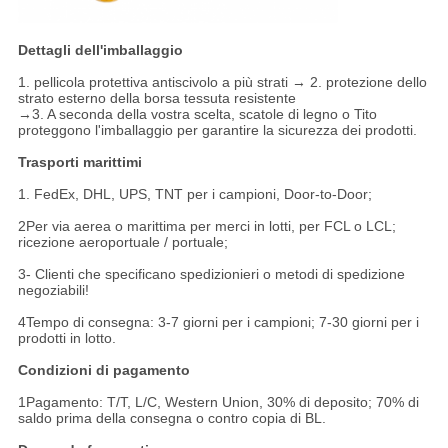
Dettagli dell'imballaggio
1. pellicola protettiva antiscivolo a più strati → 2. protezione dello
strato esterno della borsa tessuta resistente
→3. A seconda della vostra scelta, scatole di legno o Tito
proteggono l'imballaggio per garantire la sicurezza dei prodotti.
Trasporti marittimi
1. FedEx, DHL, UPS, TNT per i campioni, Door-to-Door;
2Per via aerea o marittima per merci in lotti, per FCL o LCL;
ricezione aeroportuale / portuale;
3- Clienti che specificano spedizionieri o metodi di spedizione
negoziabili!
4Tempo di consegna: 3-7 giorni per i campioni; 7-30 giorni per i
prodotti in lotto.
Condizioni di pagamento
1Pagamento: T/T, L/C, Western Union, 30% di deposito; 70% di
saldo prima della consegna o contro copia di BL.