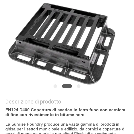
MAPPA
DEL
SITO
POLITICA
SULLA
PRIVACY
Descrizione di prodotto
EN124 D400 Copertura di scarico in ferro fuso con cerniera
di fine con rivestimento in bitume nero
La Sunrise Foundry produce una vasta gamma di prodotti in
ghisa per i settori municipale e edilizio, da cornici e coperture di
pozzi di manovra a griglie per alberi,Dischi di avvertimento