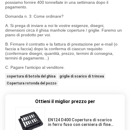
possiamo fornire 400 tonnellate in una settimana dopo il
pagamento.
Domanda n. 3: Come ordinare?
A. Si prega di inviare a noi le vostre esigenze, disegni,
dimensioni circa il ghisa manhole coperture / griglie. Faremo un
piano di prodotto per voi.
B. Firmare il contratto e la fattura di prestazione per e-mail (o
faccia a faccia) dopo la conferma di ciascun requisito
(confermare disegni, quantità, prezzo, termini di consegna,
termini di pagamento...)
C. Pagare l'anticipo al venditore.
copertura di botola del ghisa
griglie di scarico di trincea
Copertura rotonda del pozzo
Ottieni il miglior prezzo per
EN124 D400 Copertura di scarico
in ferro fuso con cerniera di fine
con rivestimento in bitume nero