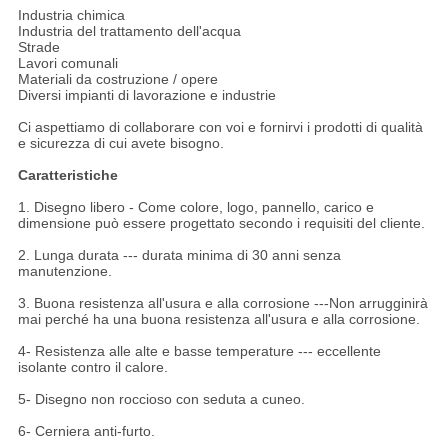
Industria chimica
Industria del trattamento dell'acqua
Strade
Lavori comunali
Materiali da costruzione / opere
Diversi impianti di lavorazione e industrie
Ci aspettiamo di collaborare con voi e fornirvi i prodotti di qualità
e sicurezza di cui avete bisogno.
Caratteristiche
1. Disegno libero - Come colore, logo, pannello, carico e
dimensione può essere progettato secondo i requisiti del cliente.
2. Lunga durata --- durata minima di 30 anni senza
manutenzione.
3. Buona resistenza all'usura e alla corrosione ---Non arrugginirà
mai perché ha una buona resistenza all'usura e alla corrosione.
4- Resistenza alle alte e basse temperature --- eccellente
isolante contro il calore.
5- Disegno non roccioso con seduta a cuneo.
6- Cerniera anti-furto.