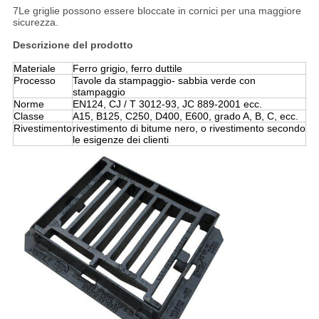
7Le griglie possono essere bloccate in cornici per una maggiore
sicurezza.
Descrizione del prodotto
Materiale
Ferro grigio, ferro duttile
Processo
Tavole da stampaggio- sabbia verde con
stampaggio
Norme
EN124, CJ / T 3012-93, JC 889-2001 ecc.
Classe
A15, B125, C250, D400, E600, grado A, B, C, ecc.
Rivestimento
rivestimento di bitume nero, o rivestimento secondo
le esigenze dei clienti