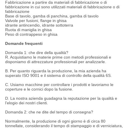
Fabbricazione a partire da materiali di fabbricazione o di
fabbricazione in cui sono utilizzati materiali di fabbricazione o di
fabbricazione
Base di tavolo, gamba di panchina, gamba di tavolo
Valvole per fusioni, flange in ghisa
idrante antincendio, idrante sottoterra
Ruota di maniglia in ghisa
Peso di contrappeso in ghisa
Domande frequenti
Domanda 1: che dire della qualità?
R. Acquistiamo le materie prime con metodi professionali e
disponiamo di attrezzature professionali per analizzarle.
B. Per quanto riguarda la produzione, la mia azienda ha
superato ISO 9001 e il sistema di controllo della qualità 6S.
C. Usiamo macchine per controllare i prodotti e lavoriamo le
coperture e le cornici dopo la fusione.
D. La nostra azienda guadagna la reputazione per la qualità e
l'elogio dei nostri clienti.
Domanda 2: che ne dite del tempo di consegna?
Normalmente, la produzione di ogni giorno è di circa 80
tonnellate, considerando il tempo di stampaggio e di verniciatura,