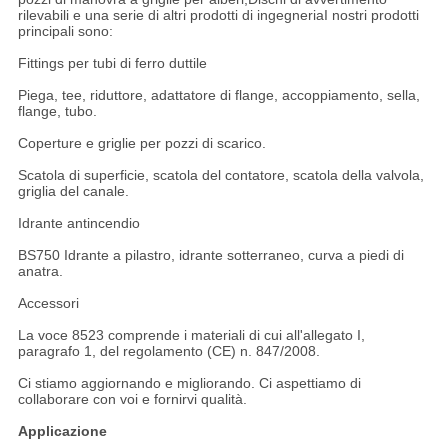
rilevabili e una serie di altri prodotti di ingegneriaI nostri prodotti
principali sono:
Fittings per tubi di ferro duttile
Piega, tee, riduttore, adattatore di flange, accoppiamento, sella,
flange, tubo.
Coperture e griglie per pozzi di scarico.
Scatola di superficie, scatola del contatore, scatola della valvola,
griglia del canale.
Idrante antincendio
BS750 Idrante a pilastro, idrante sotterraneo, curva a piedi di
anatra.
Accessori
La voce 8523 comprende i materiali di cui all'allegato I,
paragrafo 1, del regolamento (CE) n. 847/2008.
Ci stiamo aggiornando e migliorando. Ci aspettiamo di
collaborare con voi e fornirvi qualità.
Applicazione